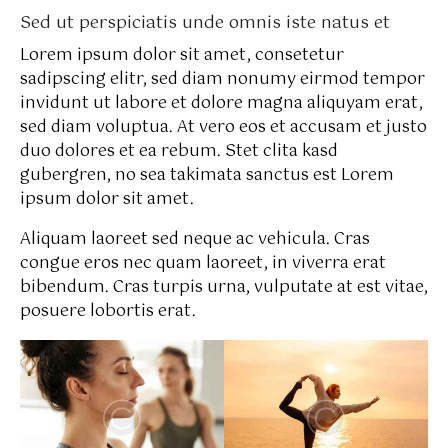
Sed ut perspiciatis unde omnis iste natus et
Lorem ipsum dolor sit amet, consetetur
sadipscing elitr, sed diam nonumy eirmod tempor
invidunt ut labore et dolore magna aliquyam erat,
sed diam voluptua. At vero eos et accusam et justo
duo dolores et ea rebum. Stet clita kasd
gubergren, no sea takimata sanctus est Lorem
ipsum dolor sit amet.
Aliquam laoreet sed neque ac vehicula. Cras
congue eros nec quam laoreet, in viverra erat
bibendum. Cras turpis urna, vulputate at est vitae,
posuere lobortis erat.