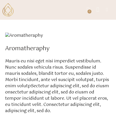
0
0
Aromatheraphy
Mauris eu nisi eget nisi imperdiet vestibulum.
Nunc sodales vehicula risus. Suspendisse id
mauris sodales, blandit tortor eu, sodales justo.
Morbi tincidunt, ante vel suscipit volutpat, turpis
enim volutpSectetur adipiscing elit, sed do eiusm
onsectetur adipiscing elit, sed do eiusm od
tempor incididunt ut labore. Ut vel placerat eros,
eu tincidunt velit. Consectetur adipiscing elit,
adipiscing elit, sed do.