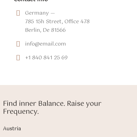
Germany —
785 15h Street, Office 478
Berlin, De 81566
info@email.com
+1 840 841 25 69
Find inner Balance. Raise your
Frequency.
Austria