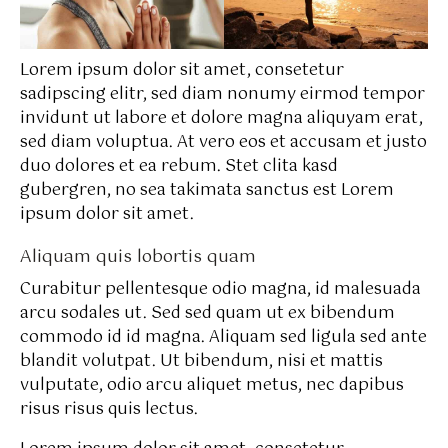
Lorem ipsum dolor sit amet, consetetur
sadipscing elitr, sed diam nonumy eirmod tempor
invidunt ut labore et dolore magna aliquyam erat,
sed diam voluptua. At vero eos et accusam et justo
duo dolores et ea rebum. Stet clita kasd
gubergren, no sea takimata sanctus est Lorem
ipsum dolor sit amet.
Aliquam quis lobortis quam
Curabitur pellentesque odio magna, id malesuada
arcu sodales ut. Sed sed quam ut ex bibendum
commodo id id magna. Aliquam sed ligula sed ante
blandit volutpat. Ut bibendum, nisi et mattis
vulputate, odio arcu aliquet metus, nec dapibus
risus risus quis lectus.