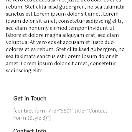
At vero eos et accusam et justo duo dolores et ea
rebum. Stet clita kasd gubergren, no sea takimata
sanctus est Lorem ipsum dolor sit amet. Lorem
ipsum dolor sit amet, consetetur sadipscing elitr,
sed diam nonumy eirmod tempor invidunt ut
labore et dolore magna aliquyam erat, sed diam
voluptua. At vero eos et accusam et justo duo
dolores et ea rebum. Stet clita kasd gubergren, no
sea takimata sanctus est Lorem ipsum dolor sit
amet. Lorem ipsum dolor sit amet, consetetur
sadipscing elitr.
Get in Touch
[contact-form-7 id=”6501″ title=”Contact
Form (Style 8)”]
Contact Info