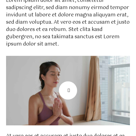
Lorem ipsum dolor sit amet, consetetur
sadipscing elitr, sed diam nonumy eirmod tempor
invidunt ut labore et dolore magna aliquyam erat,
sed diam voluptua. At vero eos et accusam et justo
duo dolores et ea rebum. Stet clita kasd
gubergren, no sea takimata sanctus est Lorem
ipsum dolor sit amet.