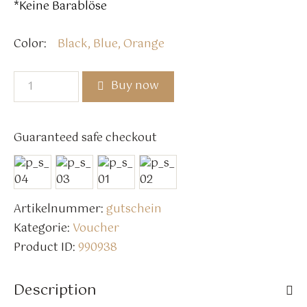
*Keine Barablöse
Color
Black, Blue, Orange
Buy now
Guaranteed safe checkout
Artikelnummer:
gutschein
Kategorie:
Voucher
Product ID:
990938
Description