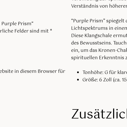
Verständnis von höheren
“Purple Prism” spiegelt 
e Purple Prism“
Lichtspektrums in einem 
rliche Felder sind mit
*
Diese Klangschale ermut
des Bewusstseins. Tauche
ein, um das Kronen-Chak
spirituellen Erkenntnis 
bsite in diesem Browser für
Tonhöhe: G für kla
Größe: 6 Zoll (ca. 1
Zusätzli