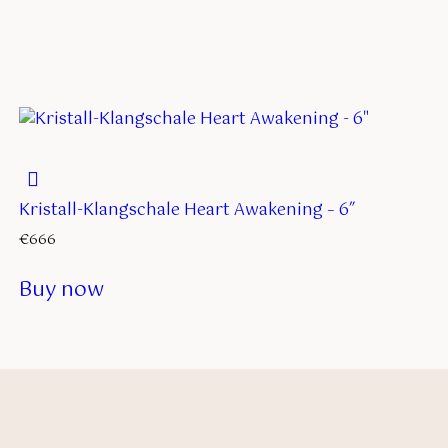
Kristall-Klangschale Heart Awakening – 6″
€
666
Buy now