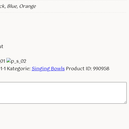
ck, Blue, Orange
ut
1-1
Kategorie:
Singing Bowls
Product ID:
990958