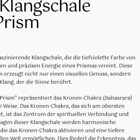
-Klangschale
Prism
aszinierende Klangschale, die die tiefviolette Farbe von
aren und präzisen Energie eines Prismas vereint. Diese
n erzeugt nicht nur einen visuellen Genuss, sondern
lang, der die Sinne berührt.
 Prism” repräsentiert das Kronen-Chakra (Sahasrara)
le Weise. Das Kronen-Chakra, das sich am obersten
et, ist das Zentrum der spirituellen Verbindung und
lagen dieser Klangschale werden harmonische
ie das Kronen-Chakra aktivieren und eine tiefere
len Welt ermöglichen. Dies fördert die Erkenntnis, das