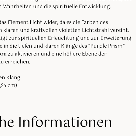
 Wahrheiten und die spirituelle Entwicklung.
das Element Licht wider, da es die Farben des
klaren und kraftvollen violetten Lichtstrahl vereint.
igt zur spirituellen Erleuchtung und zur Erweiterung
 in die tiefen und klaren Klänge des “Purple Prism”
ra zu aktivieren und eine höhere Ebene der
zu erreichen.
ren Klang
5,24 cm)
che Informationen