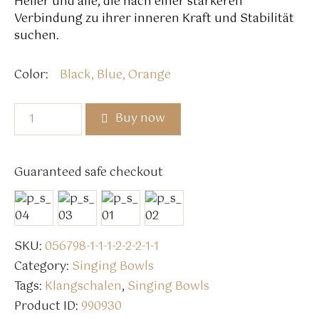
Heiler und alle, die nach einer stärkeren
Verbindung zu ihrer inneren Kraft und Stabilität
suchen.
Color
Black, Blue, Orange
Buy now
Guaranteed safe checkout
SKU:
056798-1-1-1-2-2-2-1-1
Category:
Singing Bowls
Tags:
Klangschalen
,
Singing Bowls
Product ID:
990930