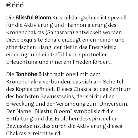
€
666
Die
Blissful Bloom
Kristallklangschale ist speziell
für die Aktivierung und Harmonisierung des
Kronenchakras (Sahasrara) entwickelt worden.
Diese exquisite Schale erzeugt einen reinen und
ätherischen Klang, der tief in das Energiefeld
eindringt und ein Gefühl von spiritueller
Erleuchtung und innerem Frieden fördert.
Die
Tonhöhe B
ist traditionell mit dem
Kronenchakra verbunden, das sich am Scheitel
des Kopfes befindet. Dieses Chakra ist das Zentrum
des höchsten Bewusstseins, der spirituellen
Erweckung und der Verbindung zum Universum.
Der Name „Blissful Bloom“ symbolisiert die
Entfaltung und das Erblühen des spirituellen
Bewusstseins, das durch die Aktivierung dieses
Chakras erreicht wird.