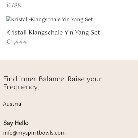
€
788
Kristall-Klangschale Yin Yang Set
€
1,444
Find inner Balance. Raise your
Frequency.
Austria
Say Hello
info@myspiritbowls.com