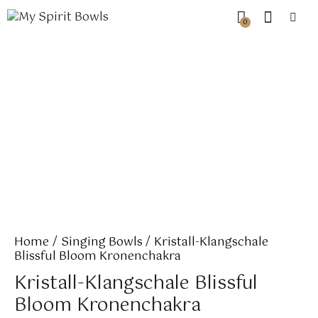
0
Home
Singing Bowls
Kristall-Klangschale
Blissful Bloom Kronenchakra
Kristall-Klangschale Blissful
Bloom Kronenchakra