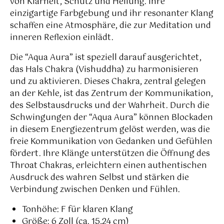
von Klarheit, Schutz und Heilung. Ihre
einzigartige Farbgebung und ihr resonanter Klang
schaffen eine Atmosphäre, die zur Meditation und
inneren Reflexion einlädt.
Die “Aqua Aura” ist speziell darauf ausgerichtet,
das Hals Chakra (Vishuddha) zu harmonisieren
und zu aktivieren. Dieses Chakra, zentral gelegen
an der Kehle, ist das Zentrum der Kommunikation,
des Selbstausdrucks und der Wahrheit. Durch die
Schwingungen der “Aqua Aura” können Blockaden
in diesem Energiezentrum gelöst werden, was die
freie Kommunikation von Gedanken und Gefühlen
fördert. Ihre Klänge unterstützen die Öffnung des
Throat Chakras, erleichtern einen authentischen
Ausdruck des wahren Selbst und stärken die
Verbindung zwischen Denken und Fühlen.
Tonhöhe: F für klaren Klang
Größe: 6 Zoll (ca. 15,24 cm)