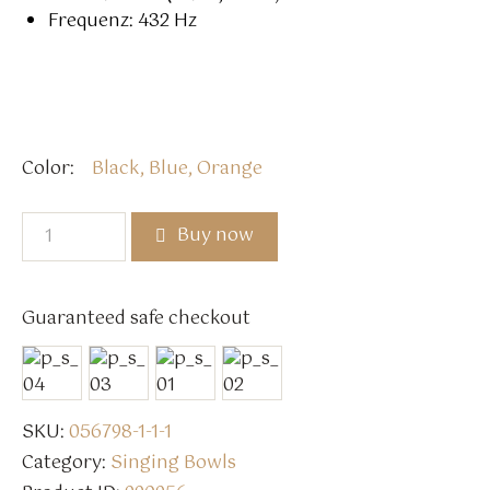
Frequenz: 432 Hz
Color
Black, Blue, Orange
Buy now
Guaranteed safe checkout
SKU:
056798-1-1-1
Category:
Singing Bowls