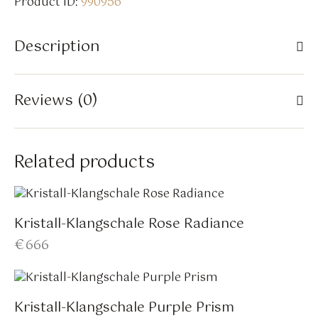
Product ID:
990956
Description
Reviews (0)
Related products
Kristall-Klangschale Rose Radiance
€
666
Kristall-Klangschale Purple Prism